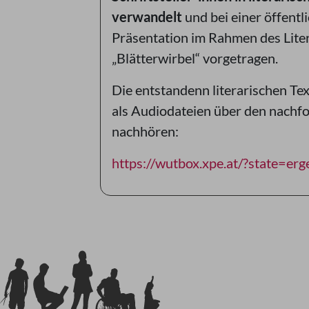
verwandelt
und bei einer öffentl
Präsentation im Rahmen des Liter
„Blätterwirbel“ vorgetragen.
Die entstandenn literarischen Te
als Audiodateien über den nachf
nachhören:
https://wutbox.xpe.at/?state=erg