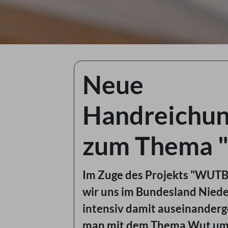
Neue
Handreichu
zum Thema 
Im Zuge des Projekts "WUT
wir uns im Bundesland Niede
intensiv damit auseinanderg
man mit dem Thema Wut um