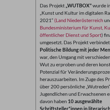
Das Projekt
„WUTBOX"
wurde i
„Kunst und Kultur im digitalen 
2021“
(Land Niederösterreich
un
Bundesministerium für Kunst, Kul
öffentlicher Dienst und Sport
) fi
umgesetzt. Das Projekt verbinde
Politische Bildung mit jeder M
war, den Umgang mit verschiede
Wut zu erproben und deren konst
Potenzial für Veränderungsproze
herauszuarbeiten. Im Zuge des Pr
über 200 persönliche „Wutreden“
Jugendlichen und Erwachsenen e
davon haben
10 ausgewählte
Schriftsteller*innen in literarisc