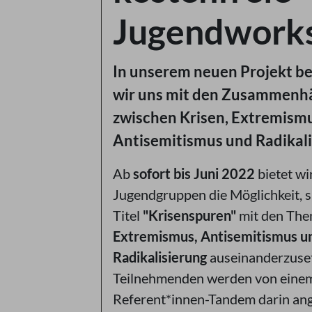
Jugendwork
In unserem neuen Projekt b
wir uns mit den Zusammenh
zwischen Krisen, Extremismu
Antisemitismus und Radikali
Ab
sofort bis Juni 2022
bietet w
Jugendgruppen die Möglichkeit, s
Titel
"Krisenspuren"
mit den Th
Extremismus, Antisemitismus u
Radikalisierung
auseinanderzuset
Teilnehmenden werden von eine
Referent*innen-Tandem darin ange