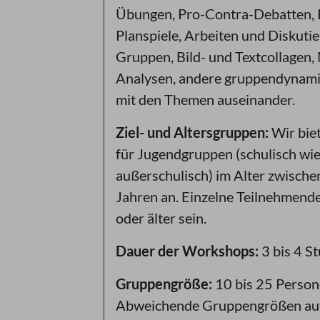
Übungen, Pro-Contra-Debatten, R
Planspiele, Arbeiten und Diskutie
Gruppen, Bild- und Textcollagen,
Analysen, andere gruppendynam
mit den Themen auseinander.
Ziel- und Altersgruppen:
Wir bie
für Jugendgruppen (schulisch wi
außerschulisch) im Alter zwisch
Jahren an. Einzelne Teilnehmend
oder älter sein.
Dauer der Workshops:
3 bis 4 S
Gruppengröße:
10 bis 25 Person
Abweichende Gruppengrößen auf