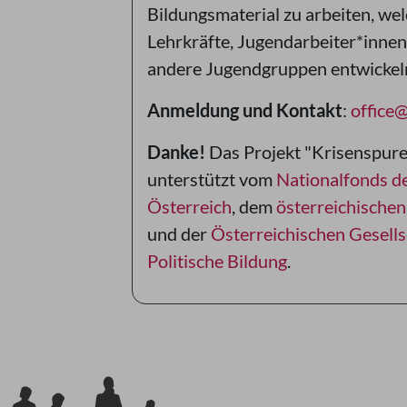
Bildungsmaterial zu arbeiten, wel
Lehrkräfte, Jugendarbeiter*innen
andere Jugendgruppen entwickel
Anmeldung und Kontakt
:
office
Danke!
Das Projekt "Krisenspuren
unterstützt vom
Nationalfonds d
Österreich
, dem
österreichische
und der
Österreichischen Gesells
Politische Bildung
.