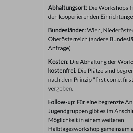
Abhaltungsort:
Die Workshops fi
den kooperierenden Einrichtungen
Bundesländer:
Wien, Niederöster
Oberösterreich (andere Bundeslä
Anfrage)
Kosten:
Die Abhaltung der Work
kostenfrei
. Die Plätze sind begr
nach dem Prinzip "first come, firs
vergeben.
Follow-up
: Für eine begrenzte An
Jugendgruppen gibt es im Anschl
Möglichkeit in einem weiteren
Halbtagesworkshop gemeinsam a