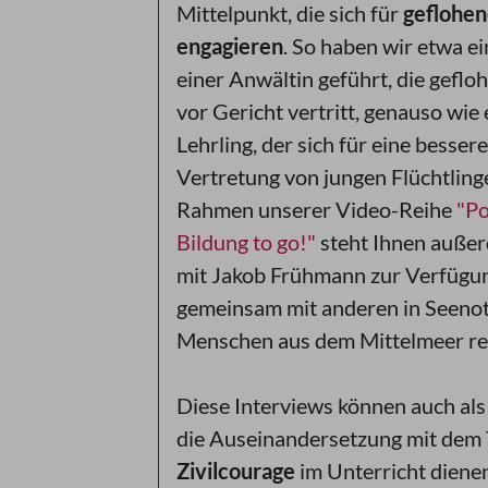
Mittelpunkt, die sich für
geflohe
engagieren
. So haben wir etwa ei
einer Anwältin geführt, die gefl
vor Gericht vertritt, genauso wie
Lehrling, der sich für eine bessere
Vertretung von jungen Flüchtlinge
Rahmen unserer Video-Reihe
"Po
Bildung to go!"
steht Ihnen auße
mit Jakob Frühmann zur Verfügun
gemeinsam mit anderen in Seenot
Menschen aus dem Mittelmeer ret
Diese Interviews können auch al
die Auseinandersetzung mit dem
Zivilcourage
im Unterricht dienen.