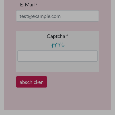
E-Mail
*
Captcha
*
abschicken