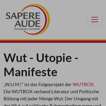
Wut - Utopie -
Manifeste
„W.U.M.!“ ist das Folgeprojekt der
WUTBOX
.
Die WUTBOX verband Literatur und Politische
Bildung mit jeder Menge Wut. Der Umgang mit
der Wut auf politische Rahmenbedingungen und