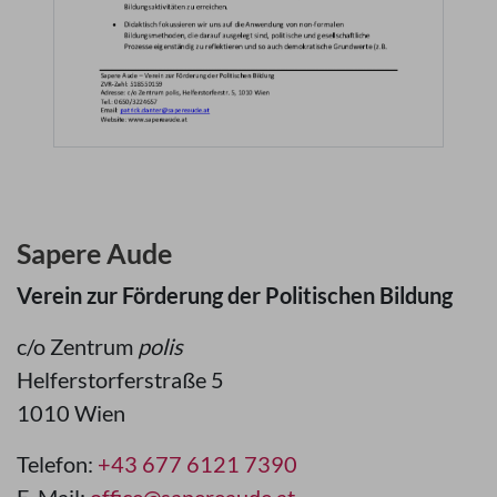
Sapere Aude
Verein zur Förderung der Politischen Bildung
c/o Zentrum
polis
Helferstorferstraße 5
1010 Wien
Telefon:
+43 677 6121 7390
E-Mail:
office@sapereaude.at