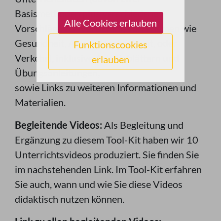
Basismethoden plus verschiedene
Alle Cookies erlauben
Vorschläge zur Vertiefung von Themen wie
Gesundheit, Armut, Ungleichheit, oder
Funktionscookies
Verkehr), inklusive Arbeitsblättern und
erlauben
Übungsanleitungen,
sowie Links zu weiteren Informationen und
Materialien.
Begleitende Videos:
Als Begleitung und
Ergänzung zu diesem Tool-Kit haben wir 10
Unterrichtsvideos produziert. Sie finden Sie
im nachstehenden Link. Im Tool-Kit erfahren
Sie auch, wann und wie Sie diese Videos
didaktisch nutzen können.