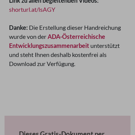
Link zu allen begleitenden Videos:
shorturl.at/lsAGY
Danke:
Die Erstellung dieser Handreichung
wurde von der
ADA-Österreichische
Entwicklungszusammenarbeit
unterstützt
und steht Ihnen deshalb kostenfrei als
Download zur Verfügung.
Dieses Gratis-Dokument per