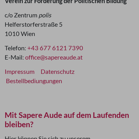
Verein zur Förderung der Politischen Bildung
c/o Zentrum
polis
Helferstorferstraße 5
1010 Wien
Telefon:
+43 677 6121 7390
E-Mail:
office@sapereaude.at
Impressum
Datenschutz
Bestellbediungungen
Mit Sapere Aude auf dem Laufenden
bleiben?
Hier können Sie sich zu unserem