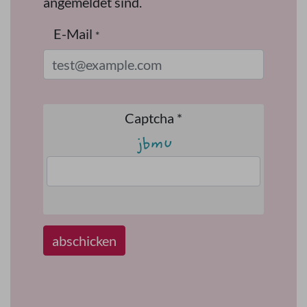
angemeldet sind.
E-Mail
*
Captcha
*
abschicken