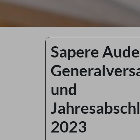
Sapere Aude
Generalver
und
Jahresabsch
2023