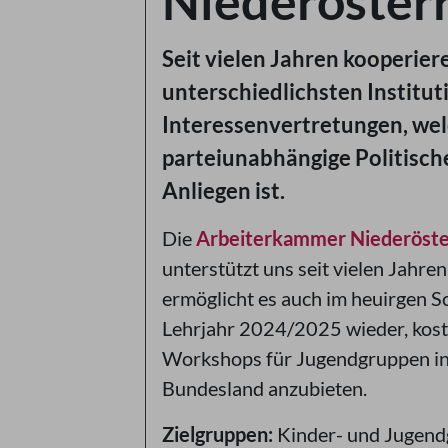
Niederöster
Seit vielen Jahren kooperiere
unterschiedlichsten Institu
Interessenvertretungen, we
parteiunabhängige Politische
Anliegen ist.
Die
Arbeiterkammer Niederöste
unterstützt uns seit vielen Jahre
ermöglicht es auch im heuirgen S
Lehrjahr 2024/2025 wieder, kost
Workshops für Jugendgruppen i
Bundesland anzubieten.
Zielgruppen:
Kinder- und Jugen